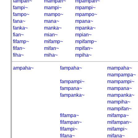
fampan~
mampan~
mpampan~
fampi~
mampi~
mpampi~
fampo~
mampo~
mpampo~
fana~
mana~
mpana~
fanka~
manka~
mpanka~
fian~
mian~
mpian~
fifamp~
mifamp~
mpifamp~
fifan~
mifan~
mpifan~
fiha~
miha~
mpiha~
ampaha~
fampaha~
mampaha~
mampampa~
fampampi~
mampampi~
fampana~
mampana~
fampanka~
mampanka~
mampiha~
mampifan~
fifampa~
mifampa~
fifampan~
mifampan~
fifampi~
mifampi~
fifana~
mifana~