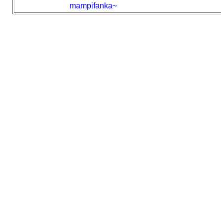
mampifanka~