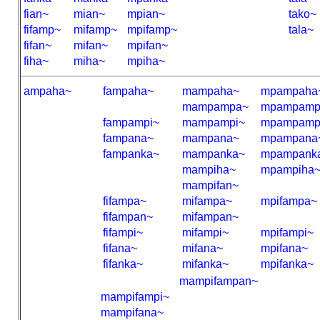
fian~
mian~
mpian~
tako~
fifamp~
mifamp~
mpifamp~
tala~
fifan~
mifan~
mpifan~
fiha~
miha~
mpiha~
ampaha~
fampaha~
mampaha~
mpampaha
mampampa~
mpampamp
fampampi~
mampampi~
mpampamp
fampana~
mampana~
mpampana
fampanka~
mampanka~
mpampank
mampiha~
mpampiha
mampifan~
fifampa~
mifampa~
mpifampa~
fifampan~
mifampan~
fifampi~
mifampi~
mpifampi~
fifana~
mifana~
mpifana~
fifanka~
mifanka~
mpifanka~
mampifampan~
mampifampi~
mampifana~