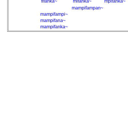
fifanka~
mifanka~
mpifanka~
mampifampan~
mampifampi~
mampifana~
mampifanka~