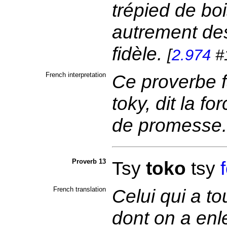
trépied de boi
autrement de
fidèle.
[
2.974
#
French interpretation
Ce proverbe f
toky, dit la f
de promesse
Proverb 13
Tsy
toko
tsy
French translation
Celui qui a t
dont on a enle