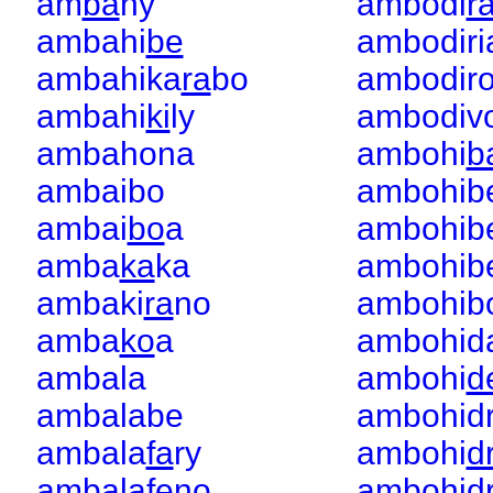
am
ba
hy
ambodi
r
ambahi
be
ambodiri
ambahika
ra
bo
ambodiro
ambahi
ki
ly
ambodiv
ambahona
ambohi
b
ambaibo
ambohib
ambai
bo
a
ambohib
amba
ka
ka
ambohib
ambaki
ra
no
ambohib
amba
ko
a
ambohid
ambala
ambohi
d
ambalabe
ambohid
ambala
fa
ry
ambohi
d
ambalafeno
ambohid