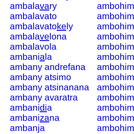
ambala
va
ry
ambohim
ambalavato
ambohim
ambalavato
ke
ly
ambohimi
ambala
ve
lona
ambohim
ambalavola
ambohim
ambani
a
la
ambohimi
ambany andrefana
ambohimi
ambany atsimo
ambohim
ambany atsinanana
ambohimi
ambany avaratra
ambohim
ambani
di
a
ambohim
ambani
za
na
ambohim
ambanja
ambohimi