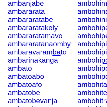
ambanjabe
ambohimi
ambararata
ambohin
ambararatabe
ambohini
ambararatakely
ambohip
ambararatamavo
ambohip
ambararatanaomby
ambohipi
ambaravaram
ba
to
ambohip
ambarinakanga
ambohi
p
ambato
ambohip
ambatoabo
ambohip
ambatoafo
ambohit
ambatobe
ambohite
ambatobe
van
ja
ambohitr