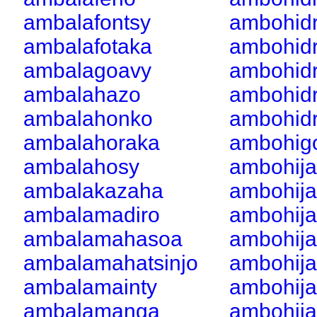
ambalafontsy
ambohid
ambalafotaka
ambohid
ambalagoavy
ambohid
ambalahazo
ambohidr
ambalahonko
ambohid
ambalahoraka
ambohig
ambalahosy
ambohija
ambalakazaha
ambohija
ambalamadiro
ambohij
ambalamahasoa
ambohij
ambalamahatsinjo
ambohij
ambalamainty
ambohija
ambalamanga
ambohija