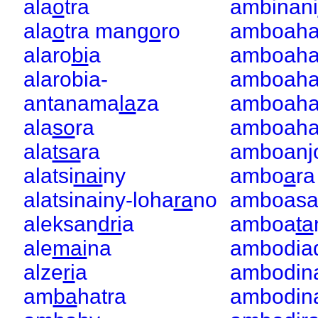
ala
o
tra
ambinani
ala
o
tra man
go
ro
amboaha
alaro
bi
a
amboaha
alarobia-
amboaha
antanama
la
za
amboaha
ala
so
ra
amboaha
ala
tsa
ra
amboanj
alatsi
nai
ny
ambo
a
ra
alatsinainy-loha
ra
no
amboasa
aleksan
dri
a
amboa
ta
ale
mai
na
ambodia
alze
ri
a
ambodin
am
ba
hatra
ambodin