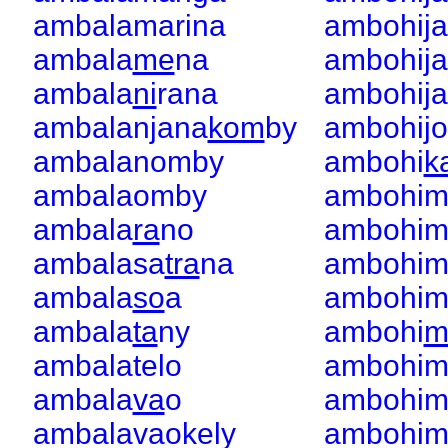
ambalamarina
ambohij
ambala
me
na
ambohij
ambala
ni
rana
ambohij
ambalanjana
kom
by
ambohijo
ambalanomby
ambohi
k
ambalaomby
ambohim
ambala
ra
no
ambohim
ambalasa
tra
na
ambohi
ambala
so
a
ambohim
ambala
ta
ny
ambohi
m
ambalatelo
ambohim
ambala
va
o
ambohim
ambalavaokely
ambohim