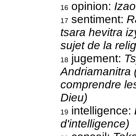
opinion:
Izao
16
sentiment:
R
17
tsara hevitra i
sujet de la reli
jugement:
Ts
18
Andriamanitra 
comprendre le
Dieu)
intelligence:
19
d'intelligence)