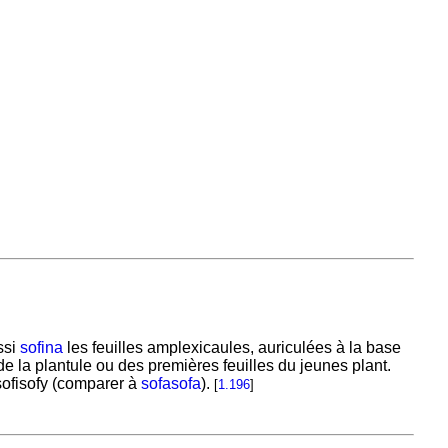
ssi
sofina
les feuilles amplexicaules, auriculées à la base
de la plantule ou des premières feuilles du jeunes plant.
ofisofy (comparer à
sofasofa
).
[
1.196
]