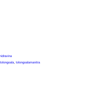
idravina
tolongoala
,
tolongoalamanitra