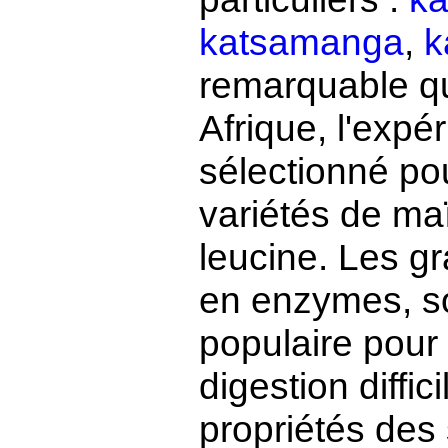
katsamanga
,
k
remarquable 
Afrique, l'expé
sélectionné po
variétés de maï
leucine. Les g
en enzymes, so
populaire pour
digestion diffic
propriétés des