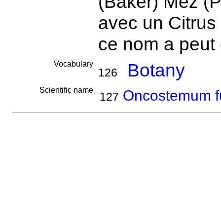
(Baker) Mez (
avec un Citrus
ce nom a peut 
Vocabulary
Botany
126
Scientific name
Oncostemum f
127