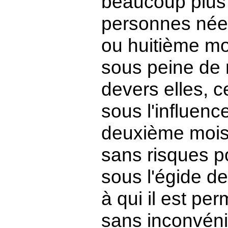
beaucoup plus p
personnes née
ou huitième mo
sous peine de 
devers elles, c
sous l'influenc
deuxième mois 
sans risques po
sous l'égide de
à qui il est pe
sans inconvéni