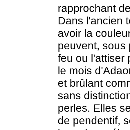
rapprochant de
Dans l'ancien t
avoir la couleu
peuvent, sous 
feu ou l'attiser
le mois d'Adaor
et brûlant com
sans distincti
perles. Elles s
de pendentif, s