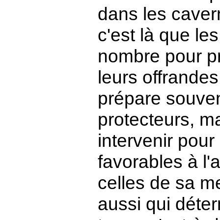
dans les cavern
c'est là que le
nombre pour pr
leurs offrandes
prépare souven
protecteurs, m
intervenir pour
favorables à l'
celles de sa mei
aussi qui déte