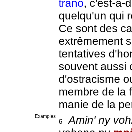
trano
, c'est-à-
quelqu'un qui 
Ce sont des ca
extrêmement sér
tentatives d'ho
souvent aussi 
d'ostracisme ou
membre de la f
manie de la pe
Examples
Amin' ny voh
6