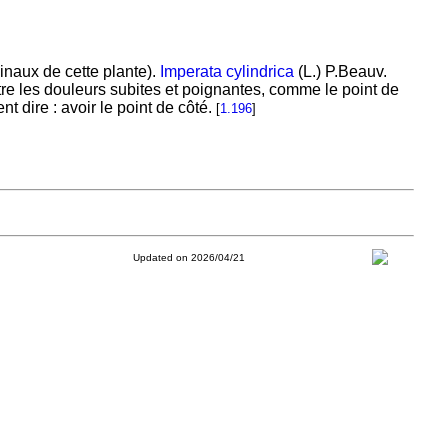
inaux de cette plante).
Imperata cylindrica
(L.) P.Beauv.
e les douleurs subites et poignantes, comme le point de
nt dire : avoir le point de côté.
[
1.196
]
Updated on 2026/04/21