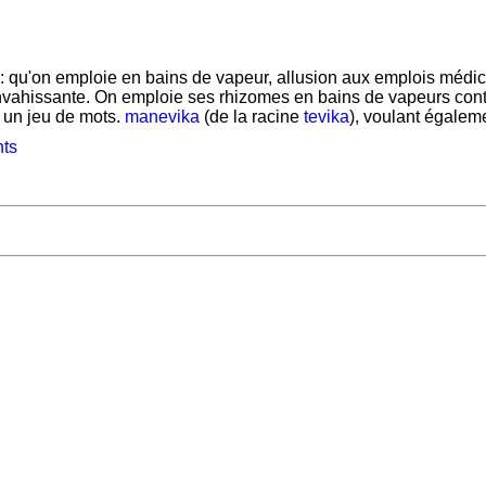
: qu'on emploie en bains de vapeur, allusion aux emplois médic
nvahissante. On emploie ses rhizomes en bains de vapeurs contr
r un jeu de mots.
manevika
(de la racine
tevika
), voulant égaleme
nts