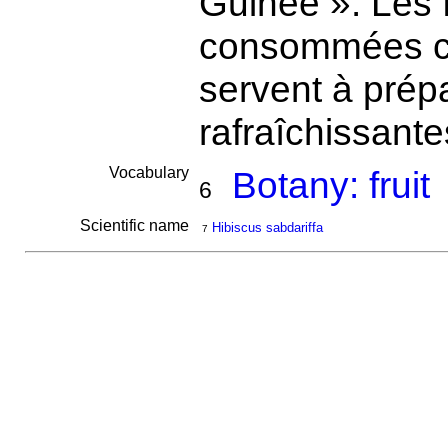
Guinée ». Les f
consommées co
servent à prép
rafraîchissant
Vocabulary
Botany: fruit
6
Scientific name
Hibiscus sabdariffa
7