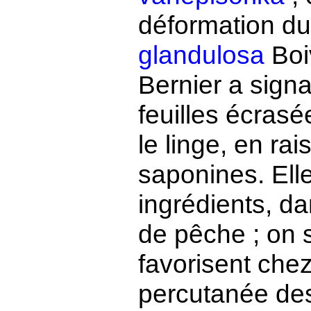
déformation 
glandulosa
Boi
Bernier a sign
feuilles écrasé
le linge, en ra
saponines. Elle
ingrédients, d
de pêche ; on 
favorisent chez
percutanée des