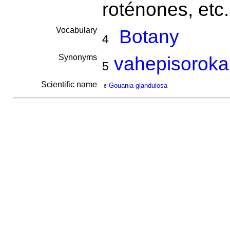
roténones, etc
Vocabulary
Botany
4
Synonyms
vahepisoroka
5
Scientific name
Gouania glandulosa
6