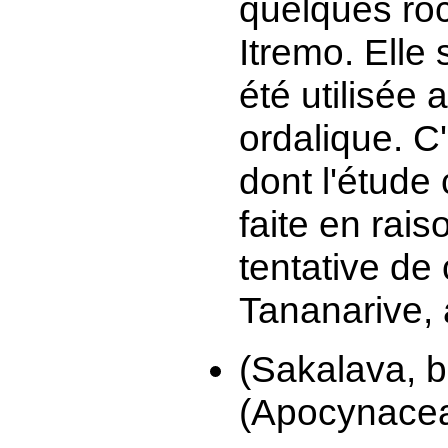
quelques roc
Itremo. Elle
été utilisé
ordalique. C
dont l'étude
faite en rai
tentative de
Tananarive,
(Sakalava, 
(Apocynacea