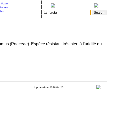
|
 Page
|
ibutors
|
ries
|
mus (Poaceae). Espèce résistant très bien à l'aridité du
Updated on 2026/04/20