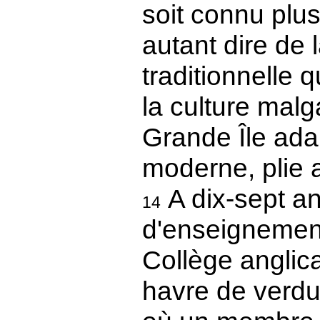
soit connu plus
autant dire de la
traditionnelle 
la culture malg
Grande Île adap
moderne, plie a
A dix-sept ans
14
d'enseignemen
Collège angli
havre de verdu