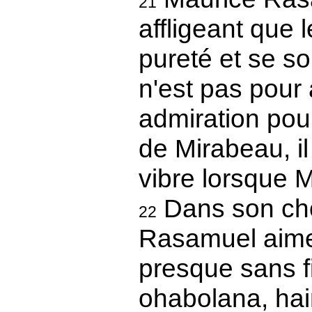
21
affligeant que 
pureté et se so
n'est pas pour
admiration pour
de Mirabeau, i
vibre lorsque M
Dans son cho
22
Rasamuel aime 
presque sans fi
ohabolana, hain