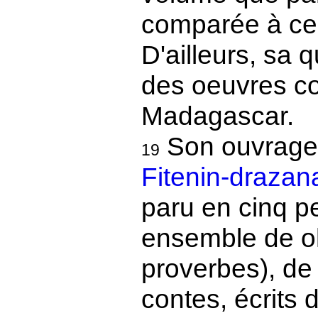
comparée à cel
D'ailleurs, sa 
des oeuvres co
Madagascar.
Son ouvrage
19
Fitenin-drazan
paru en cinq pe
ensemble de o
proverbes), de 
contes, écrits