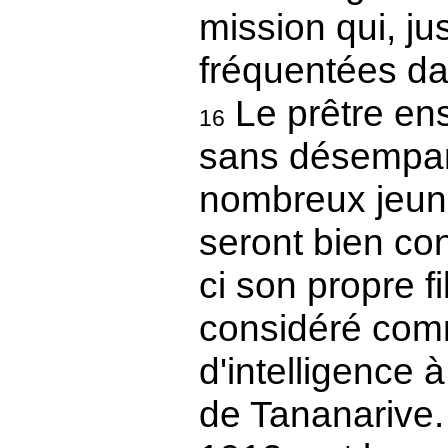
mission qui, ju
fréquentées da
Le prêtre en
16
sans désempar
nombreux jeun
seront bien con
ci son propre f
considéré co
d'intelligence 
de Tananarive