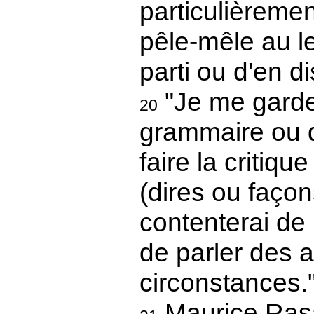
particulièrement
pêle-mêle au lec
parti ou d'en d
"Je me gardera
20
grammaire ou 
faire la critiq
(dires ou façon
contenterai de 
de parler des a
circonstances.
Maurice Rasam