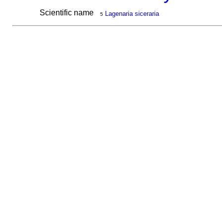
Scientific name
Lagenaria siceraria
5