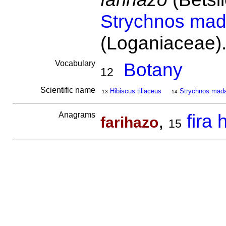
Strychnos mad
(Loganiaceae)
Vocabulary
Botany
12
Scientific name
Hibiscus tiliaceus
Strychnos mada
13
14
Anagrams
,
fira
farihazo
15