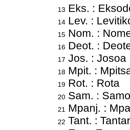
Eks. : Eksod
13
Lev. : Leviti
14
Nom. : Nome
15
Deot. : Deot
16
Jos. : Josoa
17
Mpit. : Mpits
18
Rot. : Rota
19
Sam. : Samo
20
Mpanj. : Mpa
21
Tant. : Tanta
22