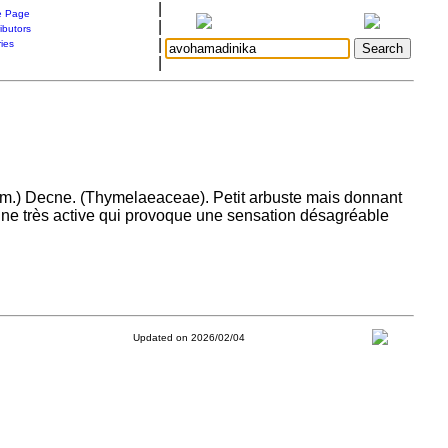
|
 Page
|
ibutors
|
ries
|
m.) Decne. (Thymelaeaceae). Petit arbuste mais donnant
onine très active qui provoque une sensation désagréable
Updated on 2026/02/04