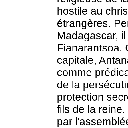
hostile au chri
étrangères. Pen
Madagascar, il
Fianarantsoa. Q
capitale, Antana
comme prédicat
de la persécuti
protection secr
fils de la reine
par l'assembl