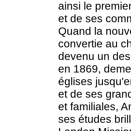
ainsi le premie
et de ses com
Quand la nouvel
convertie au ch
devenu un des 
en 1869, demeu
églises jusqu'
et de ses gran
et familiales, 
ses études bri