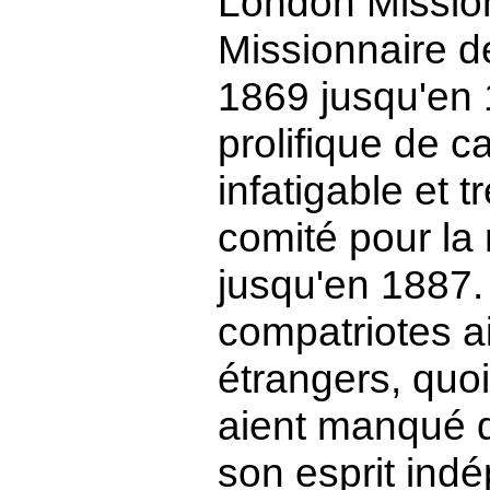
London Mission
Missionnaire d
1869 jusqu'en 1
prolifique de c
infatigable et 
comité pour la 
jusqu'en 1887. 
compatriotes a
étrangers, quo
aient manqué d
son esprit ind