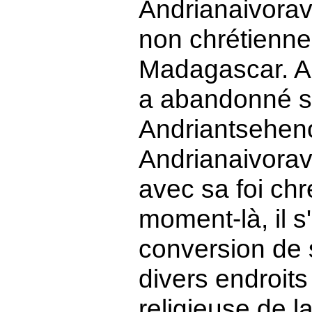
Andrianaivorav
non chrétienne 
Madagascar. Ap
a abandonné s
Andriantsehen
Andrianaivorav
avec sa foi chr
moment-là, il s
conversion de 
divers endroits
religieuse de l