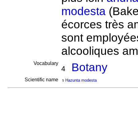
modesta
(Bake
écorces très am
sont employées
alcooliques a
Vocabulary
Botany
4
Scientific name
Hazunta modesta
5