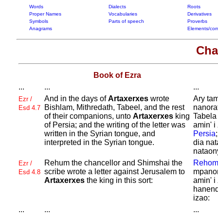
Words
Dialects
Roots
Proper Names
Vocabularies
Derivatives
Symbols
Parts of speech
Proverbs
Anagrams
Elements/com
Cha
Book of Ezra
...
...
...
And in the days of
Artaxerxes
wrote
Ary tam
Ezr /
Bishlam,
Mithredath,
Tabeel, and the rest
nanorat
Esd 4.7
of their companions, unto
Artaxerxes
king
Tabela
of
Persia; and the writing of the letter was
amin' i
written in the
Syrian tongue, and
Persia
interpreted in the
Syrian tongue.
dia nat
nataon
Rehum the chancellor and
Shimshai the
Rehom
Ezr /
scribe wrote a letter against
Jerusalem to
mpanora
Esd 4.8
Artaxerxes
the king in this sort:
amin' i
hanend
izao:
...
...
...