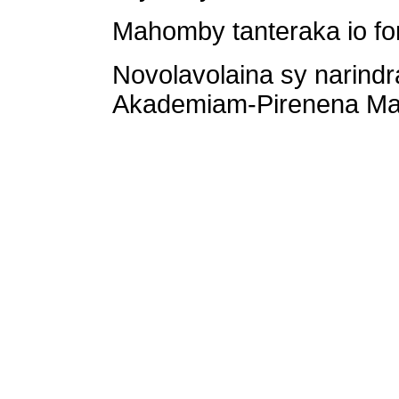
Mahomby tanteraka io fo
Novolavolaina sy narindr
Akademiam-Pirenena Ma