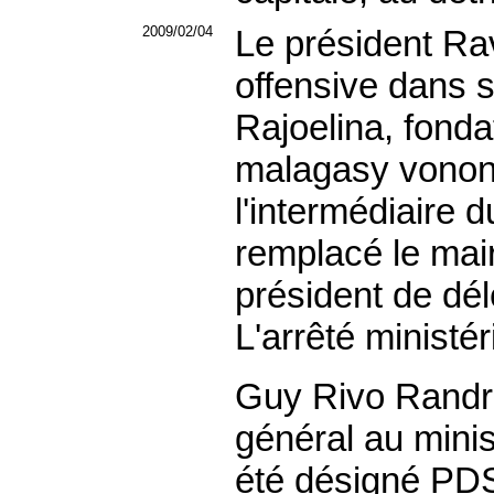
2009/02/04
Le président Ra
offensive dans s
Rajoelina, fonda
malagasy vonon
l'intermédiaire d
remplacé le mai
président de dél
L'arrêté ministér
Guy Rivo Randri
général au minis
été désigné PDS